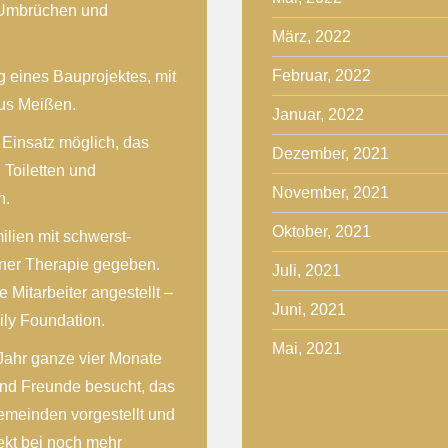
, Umbrüchen und
März, 2022
Februar, 2022
 eines Bauprojektes, mit
us Meißen.
Januar, 2022
 Einsatz möglich, das
Dezember, 2021
 Toiletten und
November, 2021
n.
Oktober, 2021
ilien mit schwerst-
iner Therapie gegeben.
Juli, 2021
e Mitarbeiter angestellt –
Juni, 2021
ily Foundation.
Mai, 2021
 Jahr ganze vier Monate
und Freunde besucht, das
emeinden vorgestellt und
ekt bei noch mehr