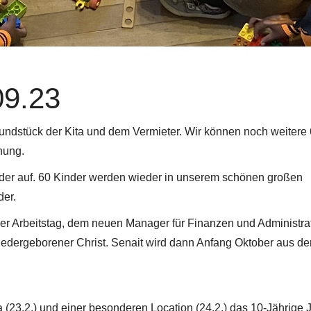
09.23
rundstück der Kita und dem Vermieter. Wir können noch weitere
hung.
der auf. 60 Kinder werden wieder in unserem schönen großen
der.
ler Arbeitstag, dem neuen Manager für Finanzen und Administrat
wiedergeborener Christ. Senait wird dann Anfang Oktober aus de
a (23.2.) und einer besonderen Location (24.2.) das 10-Jährige