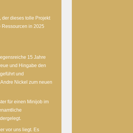
der dieses tolle Projekt
ne Ressourcen in 2025
segensreiche 15 Jahre
Treue und Hingabe den
 geführt und
 Andre Nickel zum neuen
er für einen Minijob im
enamtliche
dergelegt.
r vor uns liegt. Es