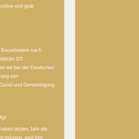
sitive und gute
n Bauarbeitern nach
stücks 2/3
n wir bei der Deutschen
erung von
für Gunst und Genehmigung
igt
haben letztes Jahr die
en müssen, weil ihre