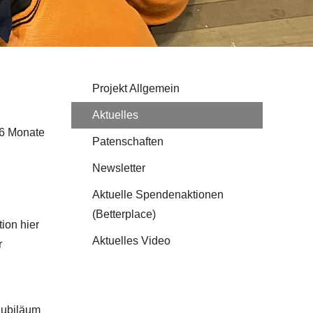
Projekt Allgemein
Aktuelles
 6 Monate
Patenschaften
Newsletter
Aktuelle Spendenaktionen
(Betterplace)
ion hier
Aktuelles Video
r
 Jubiläum