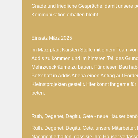
Gnade und friedliche Gespräche, damit unsere po
Kommunikation erhalten bleibt.
Einsatz März 2025
Im März plant Karsten Stolle mit einem Team vo
Addis zu kommen und im hinteren Teil des Grund
Mehrzweckräume zu bauen. Für diesen Bau habe
Botschaft in Addis Abeba einen Antrag auf Förd
Kleinstprojekten gestellt. Hier könnt ihr gerne 
beten.
Ruth, Degenet, Degitu, Gete - neue Häuser benöt
Ruth, Degenet, Degitu, Gete, unsere Mitarbeiter, 
Nachricht erhalten, dass sie ihre Häuser verlass