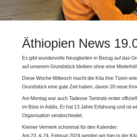
Äthiopien News 19.
Es gibt wundervolle Neuigkeiten in Bezug auf das G
auf unserem Grundstück bleiben ohne eine Mieterhö
Diese Woche Mittwoch macht die Kita ihre Türen wie
Grundstück eine gute Zeit haben, davon 20 neue Kin
Am Montag war auch Tadesse Tamirats erster offiziel
im Büro in Addis. Er hat 13 Jahre Erfahrung und ist 
Organisation verabschiedet.
Kleiner Vermerk schonmal für den Kalender:
Am 23. & 24. Februar 2024 werden wir hier in der Kit