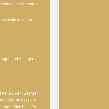
eichen unser Versorger
uch in diesem Jahr
lungen und Anliegen aus
it Aemro, dem Besitzer
ärz 2025, so dass die
ehen. Bitte betet für