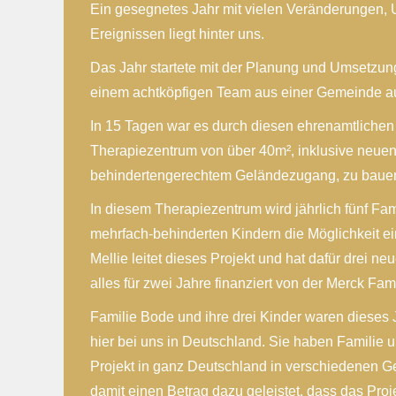
Ein gesegnetes Jahr mit vielen Veränderungen
Ereignissen liegt hinter uns.
Das Jahr startete mit der Planung und Umsetzung
einem achtköpfigen Team aus einer Gemeinde a
In 15 Tagen war es durch diesen ehrenamtlichen
Therapiezentrum von über 40m², inklusive neuen
behindertengerechtem Geländezugang, zu baue
In diesem Therapiezentrum wird jährlich fünf Fam
mehrfach-behinderten Kindern die Möglichkeit e
Mellie leitet dieses Projekt und hat dafür drei neu
alles für zwei Jahre finanziert von der Merck Fam
Familie Bode und ihre drei Kinder waren dieses
hier bei uns in Deutschland. Sie haben Familie 
Projekt in ganz Deutschland in verschiedenen G
damit einen Betrag dazu geleistet, dass das Proj