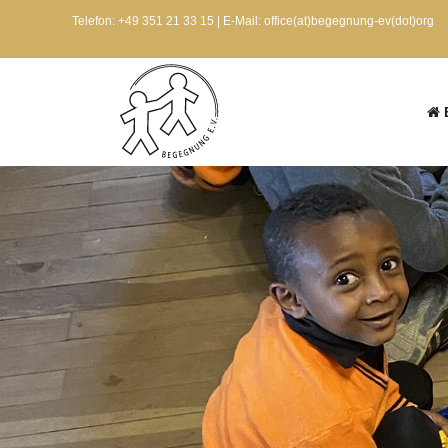
Telefon: +49 351 21 33 15 | E-Mail: office(at)begegnung-ev(dot)org