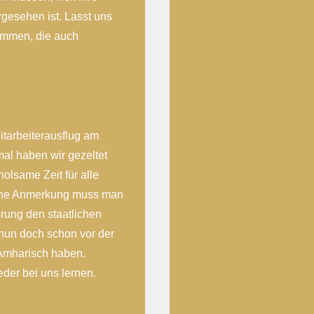
gesehen ist. Lasst uns
ommen, die auch
itarbeiterausflug am
al haben wir gezeltet
holsame Zeit für alle
kleine Anmerkung muss man
rung den staatlichen
 nun doch schon vor der
 Amharisch haben.
der bei uns lernen.