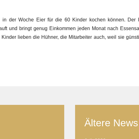
l in der Woche Eier für die 60 Kinder kochen können. Der 
erkauft und bringt genug Einkommen jeden Monat nach Essens
e Kinder lieben die Hühner, die Mitarbeiter auch, weil sie günst
Ältere News