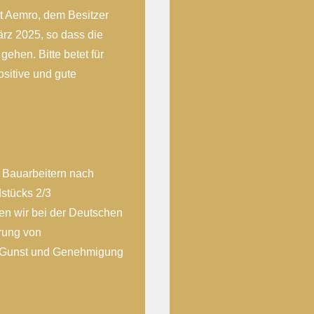
it Aemro, dem Besitzer
ärz 2025, so dass die
ehen. Bitte betet für
sitive und gute
n Bauarbeitern nach
stücks 2/3
n wir bei der Deutschen
erung von
für Gunst und Genehmigung