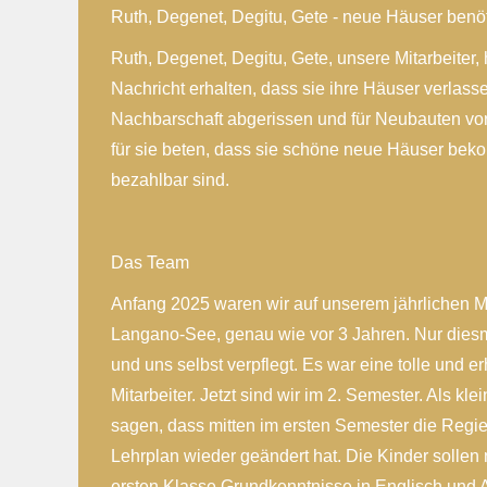
Ruth, Degenet, Degitu, Gete - neue Häuser benöt
Ruth, Degenet, Degitu, Gete, unsere Mitarbeiter, 
Nachricht erhalten, dass sie ihre Häuser verlass
Nachbarschaft abgerissen und für Neubauten vor
für sie beten, dass sie schöne neue Häuser bek
bezahlbar sind.
Das Team
Anfang 2025 waren wir auf unserem jährlichen M
Langano-See, genau wie vor 3 Jahren. Nur diesm
und uns selbst verpflegt. Es war eine tolle und er
Mitarbeiter. Jetzt sind wir im 2. Semester. Als 
sagen, dass mitten im ersten Semester die Regie
Lehrplan wieder geändert hat. Die Kinder sollen
ersten Klasse Grundkenntnisse in Englisch und