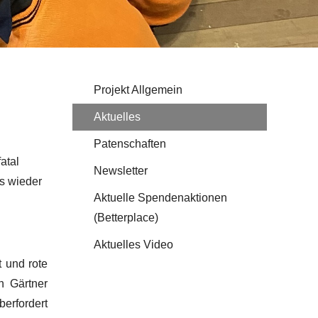
Projekt Allgemein
Aktuelles
Patenschaften
atal
Newsletter
es wieder
Aktuelle Spendenaktionen
(Betterplace)
Aktuelles Video
 und rote
n Gärtner
berfordert