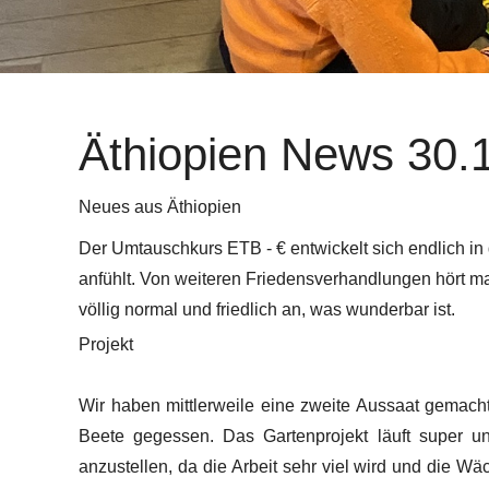
Äthiopien News 30.
Neues aus Äthiopien
Der Umtauschkurs ETB - € entwickelt sich endlich in d
anfühlt. Von weiteren Friedensverhandlungen hört man 
völlig normal und friedlich an, was wunderbar ist.
Projekt
Wir haben mittlerweile eine zweite Aussaat gemacht
Beete gegessen. Das Gartenprojekt läuft super und
anzustellen, da die Arbeit sehr viel wird und die Wäch