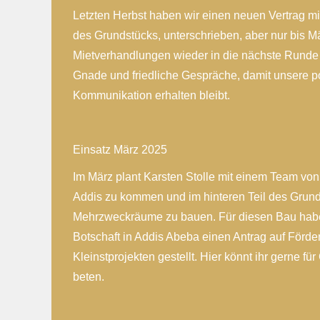
Letzten Herbst haben wir einen neuen Vertrag m
des Grundstücks, unterschrieben, aber nur bis M
Mietverhandlungen wieder in die nächste Runde g
Gnade und friedliche Gespräche, damit unsere po
Kommunikation erhalten bleibt.
Einsatz März 2025
Im März plant Karsten Stolle mit einem Team vo
Addis zu kommen und im hinteren Teil des Grund
Mehrzweckräume zu bauen. Für diesen Bau habe
Botschaft in Addis Abeba einen Antrag auf Förd
Kleinstprojekten gestellt. Hier könnt ihr gerne 
beten.