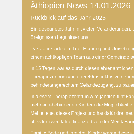
Äthiopien News 14.01.2026
Rückblick auf das Jahr 2025
Ein gesegnetes Jahr mit vielen Veränderungen
Ereignissen liegt hinter uns.
Das Jahr startete mit der Planung und Umsetzung
einem achtköpfigen Team aus einer Gemeinde a
In 15 Tagen war es durch diesen ehrenamtlichen
Therapiezentrum von über 40m², inklusive neuen
behindertengerechtem Geländezugang, zu baue
In diesem Therapiezentrum wird jährlich fünf Fam
mehrfach-behinderten Kindern die Möglichkeit e
Mellie leitet dieses Projekt und hat dafür drei neu
alles für zwei Jahre finanziert von der Merck Fam
Familie Bode und ihre drei Kinder waren dieses