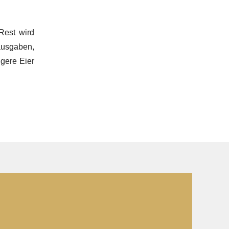
Rest wird
ausgaben,
igere Eier