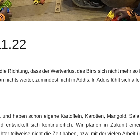
11.22
ie Richtung, dass der Wertverlust des Birrs sich nicht mehr so f
nichts weiter, zumindest nicht in Addis. In Addis fühlt sich all
 und haben schon eigene Kartoffeln, Karotten, Mangold, Salat
 entwickelt sich kontinuierlich. Wir planen in Zukunft eine
ter teilweise nicht die Zeit haben, bzw. mit der vielen Arbeit ü