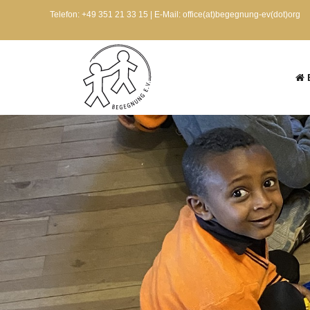
Telefon: +49 351 21 33 15 | E-Mail: office(at)begegnung-ev(dot)org