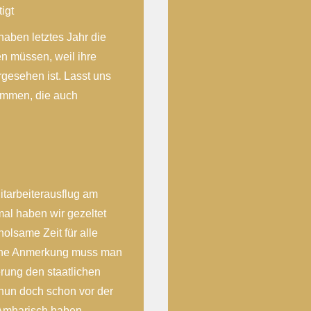
igt
haben letztes Jahr die
en müssen, weil ihre
gesehen ist. Lasst uns
ommen, die auch
itarbeiterausflug am
al haben wir gezeltet
holsame Zeit für alle
kleine Anmerkung muss man
rung den staatlichen
 nun doch schon vor der
 Amharisch haben.