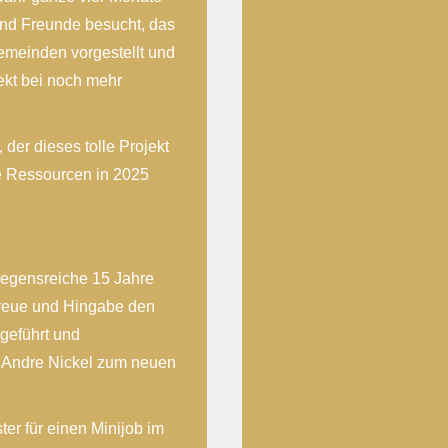
und Freunde besucht, das
emeinden vorgestellt und
ekt bei noch mehr
der dieses tolle Projekt
ne Ressourcen in 2025
segensreiche 15 Jahre
Treue und Hingabe den
 geführt und
 Andre Nickel zum neuen
er für einen Minijob im