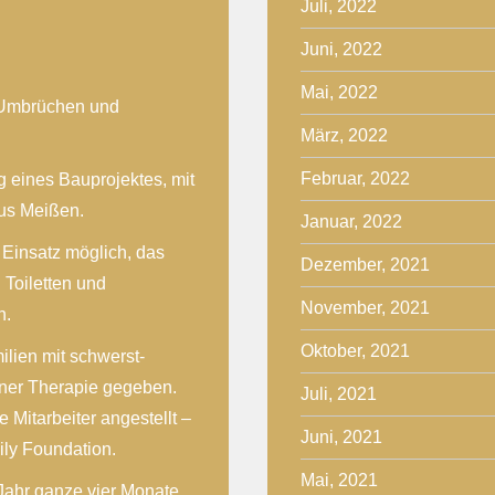
Juli, 2022
Juni, 2022
Mai, 2022
, Umbrüchen und
März, 2022
Februar, 2022
 eines Bauprojektes, mit
us Meißen.
Januar, 2022
 Einsatz möglich, das
Dezember, 2021
 Toiletten und
November, 2021
n.
Oktober, 2021
ilien mit schwerst-
iner Therapie gegeben.
Juli, 2021
e Mitarbeiter angestellt –
Juni, 2021
ily Foundation.
Mai, 2021
 Jahr ganze vier Monate