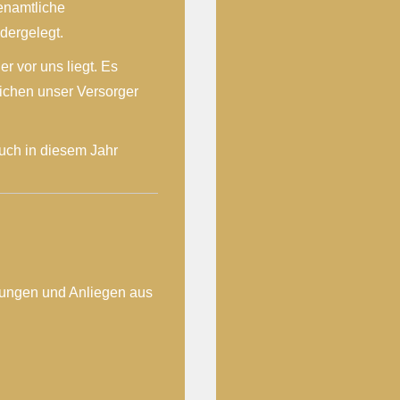
enamtliche
dergelegt.
r vor uns liegt. Es
eichen unser Versorger
uch in diesem Jahr
lungen und Anliegen aus