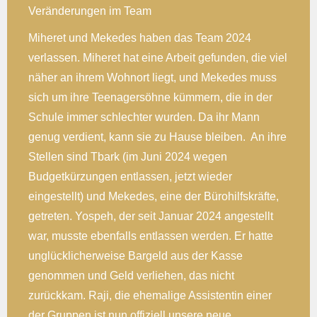
Veränderungen im Team
Miheret und Mekedes haben das Team 2024
verlassen. Miheret hat eine Arbeit gefunden, die viel
näher an ihrem Wohnort liegt, und Mekedes muss
sich um ihre Teenagersöhne kümmern, die in der
Schule immer schlechter wurden. Da ihr Mann
genug verdient, kann sie zu Hause bleiben. An ihre
Stellen sind Tbark (im Juni 2024 wegen
Budgetkürzungen entlassen, jetzt wieder
eingestellt) und Mekedes, eine der Bürohilfskräfte,
getreten. Yospeh, der seit Januar 2024 angestellt
war, musste ebenfalls entlassen werden. Er hatte
unglücklicherweise Bargeld aus der Kasse
genommen und Geld verliehen, das nicht
zurückkam. Raji, die ehemalige Assistentin einer
der Gruppen ist nun offiziell unsere neue