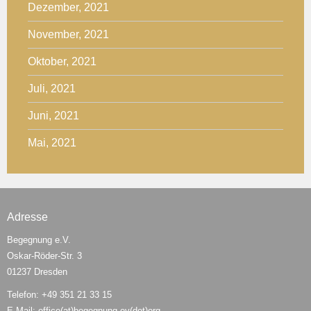
Dezember, 2021
November, 2021
Oktober, 2021
Juli, 2021
Juni, 2021
Mai, 2021
Adresse
Begegnung e.V.
Oskar-Röder-Str. 3
01237 Dresden
Telefon: +49 351 21 33 15
E-Mail: office(at)begegnung-ev(dot)org