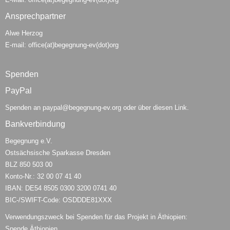
Ansprechpartner
Alwe Herzog
E-mail: office(at)begegnung-ev(dot)org
Spenden
PayPal
Spenden an
paypal@begegnung-ev.org
oder
über diesen Link
.
Bankverbindung
Begegnung e.V.
Ostsächsische Sparkasse Dresden
BLZ 850 503 00
Konto-Nr.: 32 00 07 41 40
IBAN: DE54 8505 0300 3200 0741 40
BIC-/SWIFT-Code: OSDDDE81XXX
Verwendungszweck bei Spenden für das Projekt in Äthiopien:
Spende Äthiopien