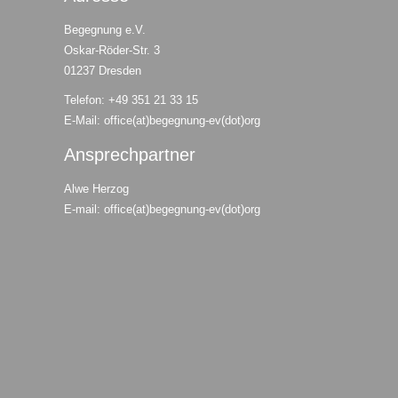
Begegnung e.V.
Oskar-Röder-Str. 3
01237 Dresden
Telefon: +49 351 21 33 15
E-Mail: office(at)begegnung-ev(dot)org
Ansprechpartner
Alwe Herzog
E-mail: office(at)begegnung-ev(dot)org