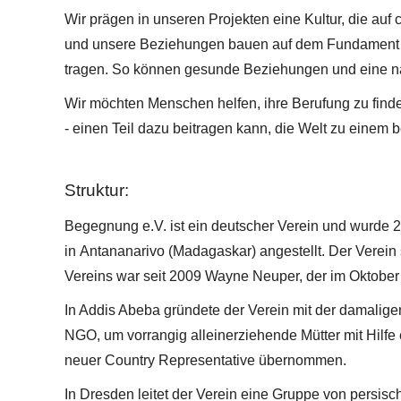
Wir prägen in unseren Projekten eine Kultur, die auf
und unsere Beziehungen bauen auf dem Fundament der
tragen. So können gesunde Beziehungen und eine nac
Wir möchten Menschen helfen, ihre Berufung zu finde
- einen Teil dazu beitragen kann, die Welt zu einem 
Struktur:
Begegnung e.V. ist ein deutscher Verein und wurde 2
in Antananarivo (Madagaskar) angestellt. Der Verein 
Vereins war seit 2009 Wayne Neuper, der im Oktober
In
Addis Abeba
gründete der Verein mit der damaligen 
NGO, um vorrangig alleinerziehende Mütter mit Hilfe
neuer Country Representative übernommen.
In
Dresden
leitet der Verein eine Gruppe von persis