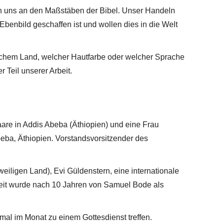
eren uns an den Maßstäben der Bibel. Unser Handeln
enbild geschaffen ist und wollen dies in die Welt
welchem Land, welcher Hautfarbe oder welcher Sprache
 Teil unserer Arbeit.
are in Addis Abeba (Äthiopien) und eine Frau
Abeba, Äthiopien. Vorstandsvorsitzender des
weiligen Land), Evi Güldenstern, eine internationale
beit wurde nach 10 Jahren von Samuel Bode als
mal im Monat zu einem Gottesdienst treffen.