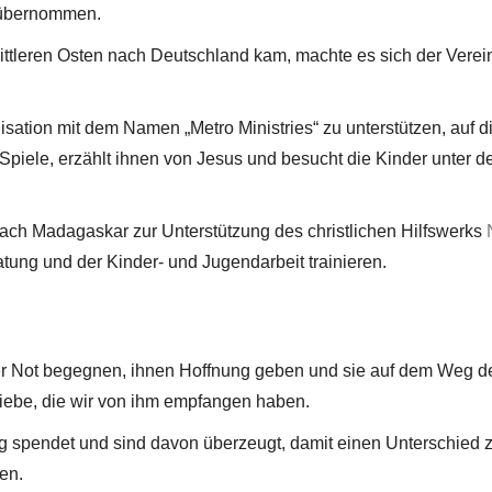
 übernommen.
ttleren Osten nach Deutschland kam, machte es sich der Verei
ation mit dem Namen „Metro Ministries“ zu unterstützen, auf die 
piele, erzählt ihnen von Jesus und besucht die Kinder unter d
nach Madagaskar zur Unterstützung des christlichen Hilfswerks
atung und der Kinder- und Jugendarbeit trainieren.
er Not begegnen, ihnen Hoffnung geben und sie auf dem Weg de
Liebe, die wir von ihm empfangen haben.
g spendet und sind davon überzeugt, damit einen Unterschied z
ben.