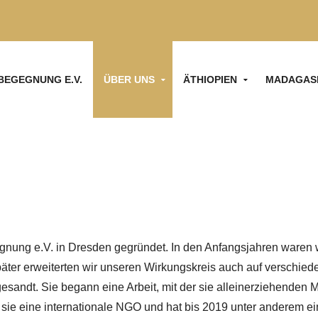
BEGEGNUNG E.V.
ÜBER UNS
ÄTHIOPIEN
MADAGAS
ung e.V. in Dresden gegründet. In den Anfangsjahren waren wi
Später erweiterten wir unseren Wirkungskreis auch auf verschie
esandt. Sie begann eine Arbeit, mit der sie alleinerziehenden 
 sie eine internationale NGO und hat bis 2019 unter anderem e