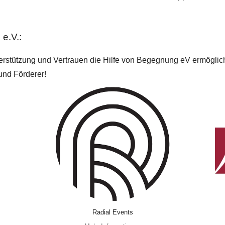
e.V.:
erstützung und Vertrauen die Hilfe von Begegnung eV ermöglich
und Förderer!
Radial Events