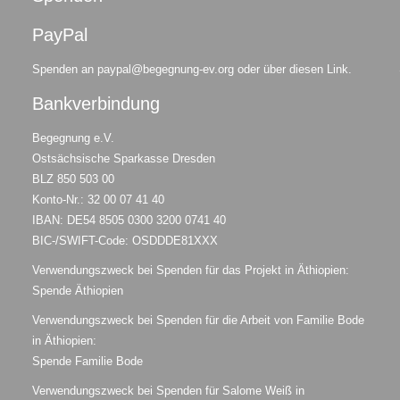
PayPal
Spenden an
paypal@begegnung-ev.org
oder
über diesen Link
.
Bankverbindung
Begegnung e.V.
Ostsächsische Sparkasse Dresden
BLZ 850 503 00
Konto-Nr.: 32 00 07 41 40
IBAN: DE54 8505 0300 3200 0741 40
BIC-/SWIFT-Code: OSDDDE81XXX
Verwendungszweck bei Spenden für das Projekt in Äthiopien:
Spende Äthiopien
Verwendungszweck bei Spenden für die Arbeit von Familie Bode
in Äthiopien:
Spende Familie Bode
Verwendungszweck bei Spenden für Salome Weiß in